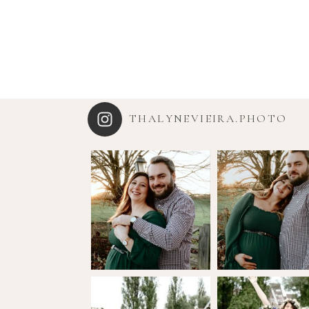
THALYNEVIEIRA.PHOTO