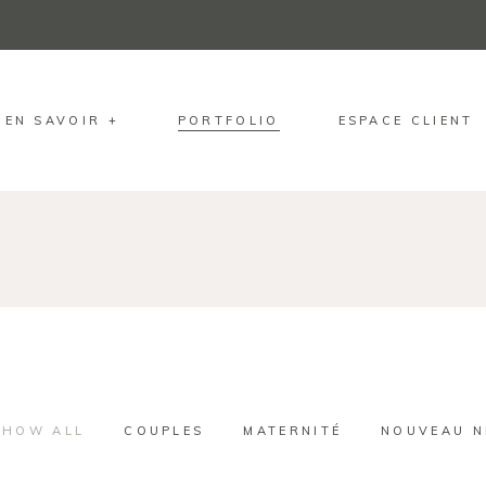
EN SAVOIR +
PORTFOLIO
ESPACE CLIENT
SHOW ALL
COUPLES
MATERNITÉ
NOUVEAU N