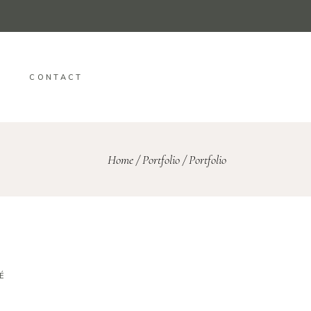
CONTACT
Home
/
Portfolio
/
Portfolio
É