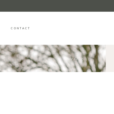
CONTACT
Home
/
Blog