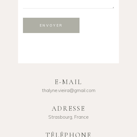
ENVOYER
E-MAIL
thalyne.vieira@gmail.com
ADRESSE
Strasbourg, France
TÉLÉPHONE