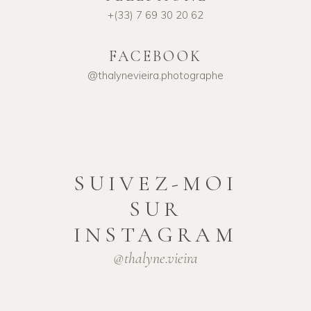
+(33) 7 69 30 20 62
FACEBOOK
@thalynevieira.photographe
SUIVEZ-MOI
SUR
INSTAGRAM
@thalyne.vieira