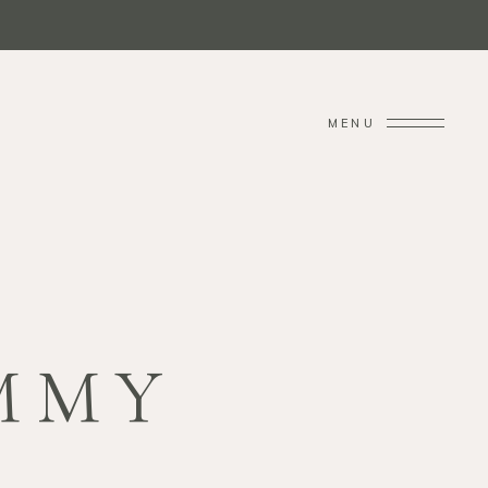
MENU
IMMY