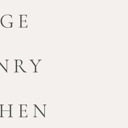
RGE
ENRY
PHEN