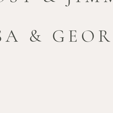
SA & GEO