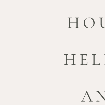
HO
HEL
A