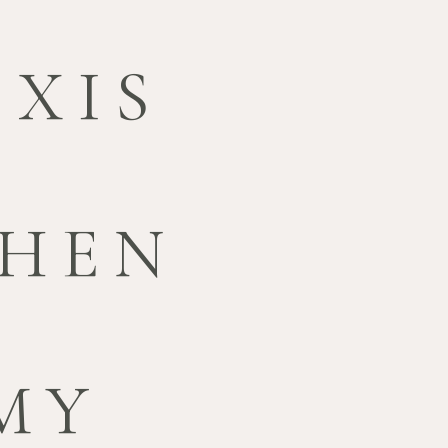
XIS
PHEN
MY