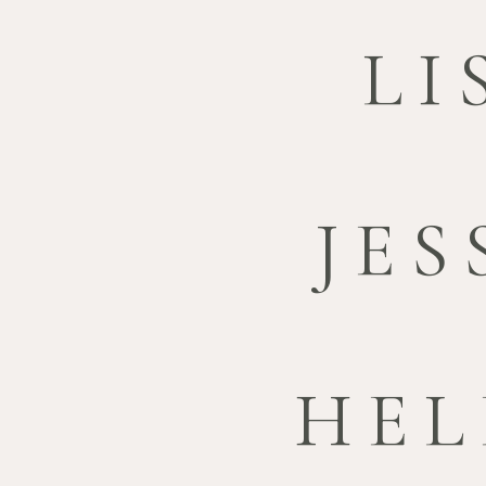
LI
JES
HEL