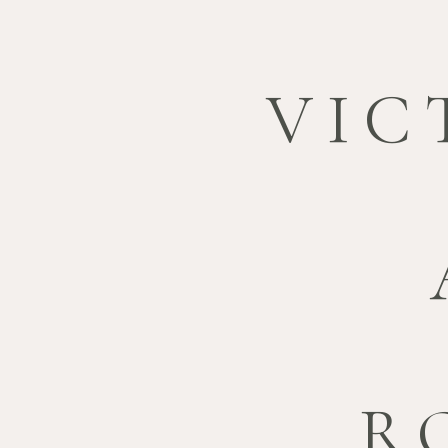
VIC
R