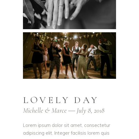
LOVELY DAY
Michelle & Marce ― July 8, 2018
Lorem ipsum dolor sit amet, consectetur
adipiscing elit. Integer facilisis lorem quis