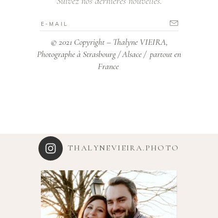
Suivez nos dernières nouvelles.
© 2021 Copyright – Thalyne VIEIRA,
Photographe à Strasbourg / Alsace / partout en
France
THALYNEVIEIRA.PHOTO