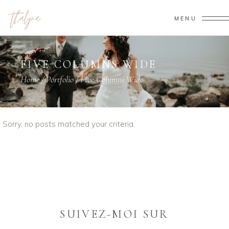
MENU
FIVE COLUMNS WIDE
Home
/
Portfolio
/
Five Columns Wide
Sorry, no posts matched your criteria.
SUIVEZ-MOI SUR