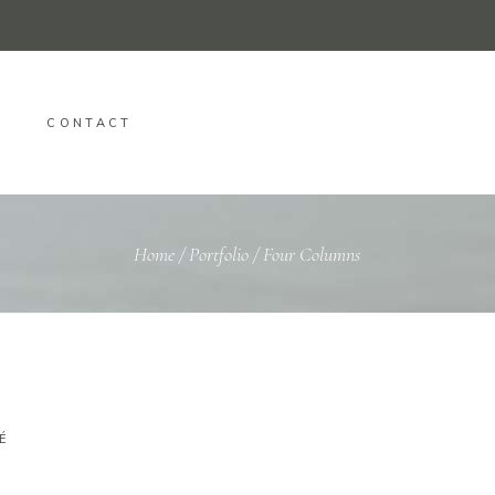
CONTACT
Home
/
Portfolio
/
Four Columns
É