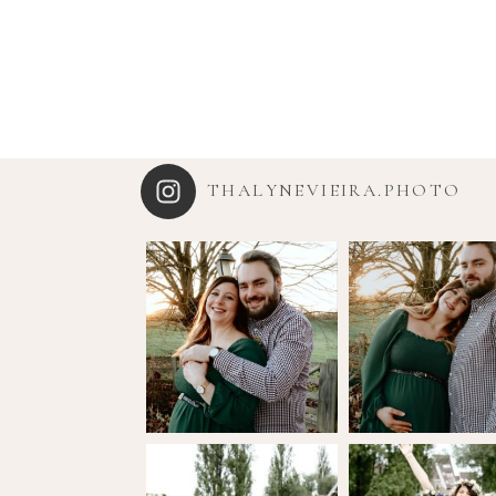
THALYNEVIEIRA.PHOTO