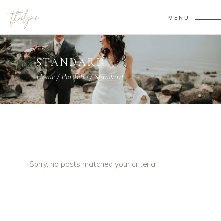
MENU
STANDARD
Home
/
Portfolio
/
Standard
Sorry, no posts matched your criteria.