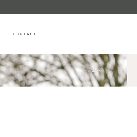
CONTACT
Home
/
Shop