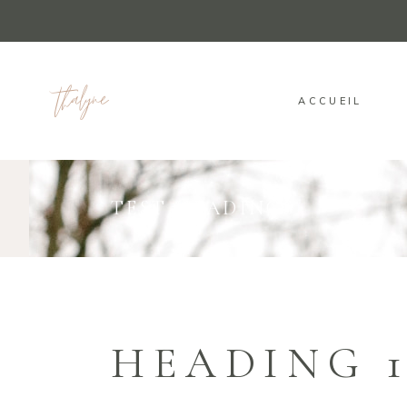
ACCUEIL
TEST HEADINGS
HEADING 