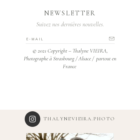
NEWSLETTER
Suivez nos dernières nouvelles.
© 2021 Copyright – Thalyne VIEIRA,
Photographe à Strasbourg / Alsace / partout en
France
THALYNEVIEIRA.PHOTO