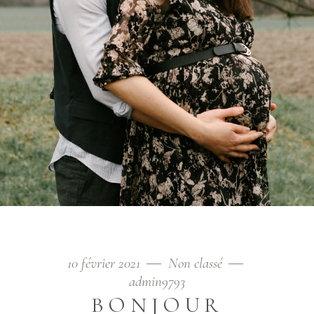
10 février 2021
Non classé
admin9793
BONJOUR