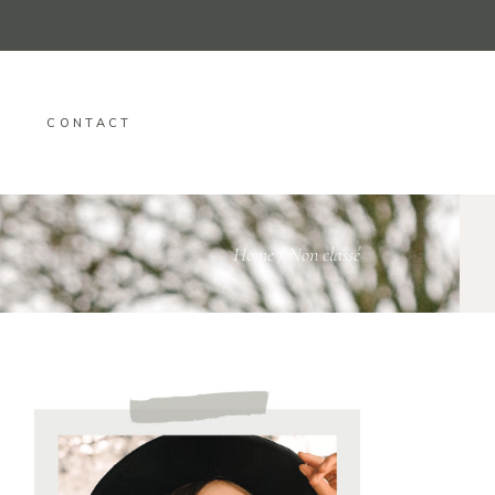
CONTACT
Home
/
Non classé