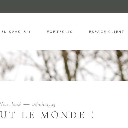
EN SAVOIR +
PORTFOLIO
ESPACE CLIENT
Non classé
admin9793
UT LE MONDE !