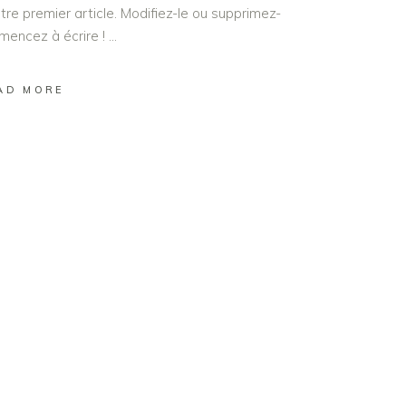
re premier article. Modifiez-le ou supprimez-
mmencez à écrire !
AD MORE