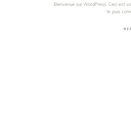
Bienvenue sur WordPress. Ceci est vot
le, puis co
RE