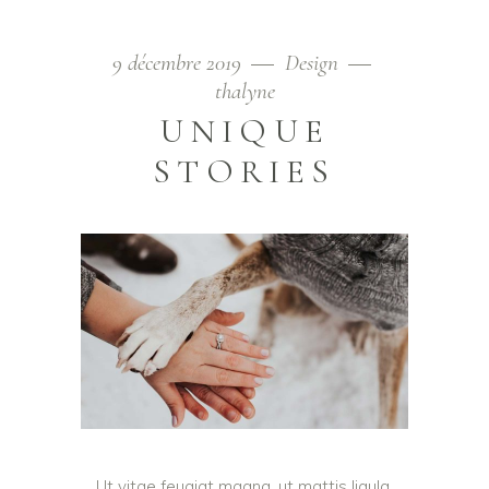
9 décembre 2019
Design
thalyne
UNIQUE
STORIES
Ut vitae feugiat magna, ut mattis ligula.