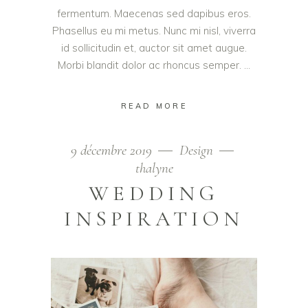
fermentum. Maecenas sed dapibus eros.
Phasellus eu mi metus. Nunc mi nisl, viverra
id sollicitudin et, auctor sit amet augue.
Morbi blandit dolor ac rhoncus semper.
READ MORE
9 décembre 2019
Design
thalyne
WEDDING
INSPIRATION