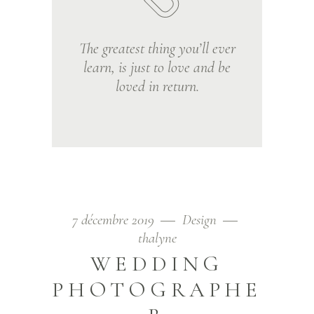
The greatest thing you’ll ever
learn, is just to love and be
loved in return.
7 décembre 2019
Design
thalyne
WEDDING
PHOTOGRAPHE