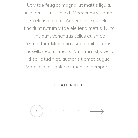
Ut vitae feugiat magna, ut mattis ligula.
Aliquam ut rutrum est. Maecenas sit amet
scelerisque orci. Aenean et ex ut elit
tincidunt rutrum vitae eleifend metus. Nunc
tincidunt venenatis tellus euismod
fermentum. Maecenas sed dapibus eros.
Phasellus eu mi metus. Nunc mi nisl, viverra
id sollicitudin et, auctor sit amet augue.
Morbi blandit dolor ac rhoncus semper.
READ MORE
1
2
3
4