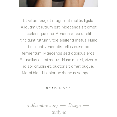
Ut vitae feugiat magna, ut mattis ligula.
Aliquam ut rutrum est. Maecenas sit amet
scelerisque orci. Aenean et ex ut elit
tincidunt rutrum vitae eleifend metus. Nunc
tincidunt venenatis tellus euismod
fermentum. Maecenas sed dapibus eros.
Phasellus eu mi metus. Nunc mi nisl, viverra
id sollicitudin et, auctor sit amet augue.
Morbi blandit dolor ac rhoncus semper.
READ MORE
9 décembre 2019
Design
thalyne