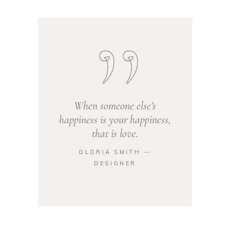
When someone else’s
happiness is your happiness,
that is love.
GLORIA SMITH ―
DESIGNER