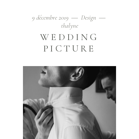
9 décembre 2019
Design
thalyne
WEDDING
PICTURE