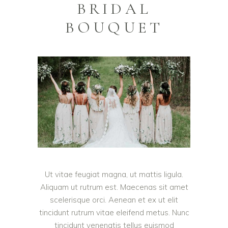
BRIDAL
BOUQUET
Ut vitae feugiat magna, ut mattis ligula.
Aliquam ut rutrum est. Maecenas sit amet
scelerisque orci. Aenean et ex ut elit
tincidunt rutrum vitae eleifend metus. Nunc
tincidunt venenatis tellus euismod