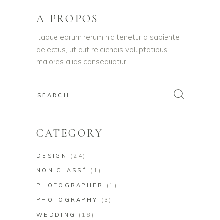
A PROPOS
Itaque earum rerum hic tenetur a sapiente
delectus, ut aut reiciendis voluptatibus
maiores alias consequatur
Search
for:
CATEGORY
DESIGN
(24)
NON CLASSÉ
(1)
PHOTOGRAPHER
(1)
PHOTOGRAPHY
(3)
WEDDING
(18)