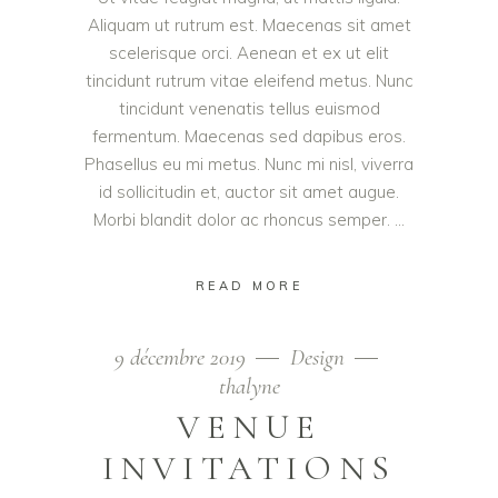
Aliquam ut rutrum est. Maecenas sit amet
scelerisque orci. Aenean et ex ut elit
tincidunt rutrum vitae eleifend metus. Nunc
tincidunt venenatis tellus euismod
fermentum. Maecenas sed dapibus eros.
Phasellus eu mi metus. Nunc mi nisl, viverra
id sollicitudin et, auctor sit amet augue.
Morbi blandit dolor ac rhoncus semper.
READ MORE
9 décembre 2019
Design
thalyne
VENUE
INVITATIONS