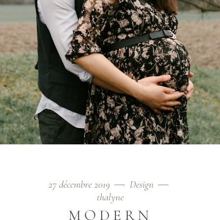
27 décembre 2019
Design
thalyne
MODERN