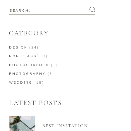
Search
for:
CATEGORY
DESIGN
(24)
NON CLASSÉ
(1)
PHOTOGRAPHER
(1)
PHOTOGRAPHY
(3)
WEDDING
(18)
LATEST POSTS
BEST INVITATION