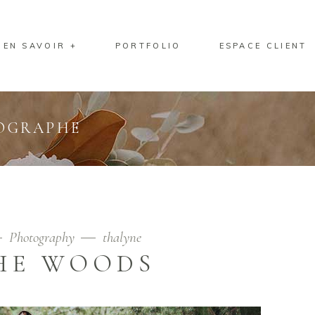
EN SAVOIR +
PORTFOLIO
ESPACE CLIENT
TOGRAPHE
Photography
thalyne
HE WOODS