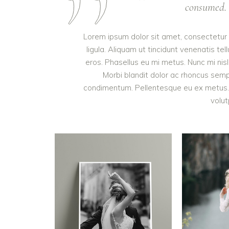
consumed. I
Lorem ipsum dolor sit amet, consectetur a
ligula. Aliquam ut tincidunt venenatis 
eros. Phasellus eu mi metus. Nunc mi nisl, 
Morbi blandit dolor ac rhoncus semp
condimentum. Pellentesque eu ex metus. M
volut