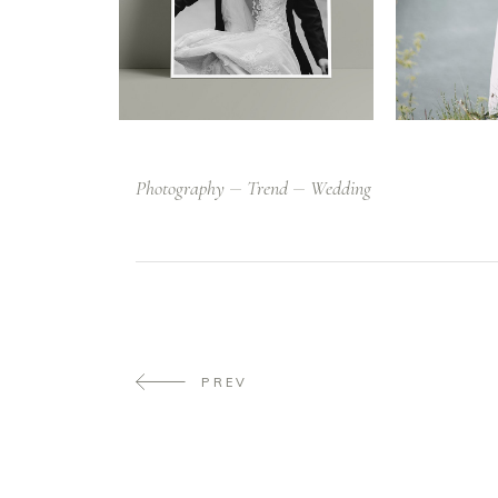
Photography
Trend
Wedding
PREV