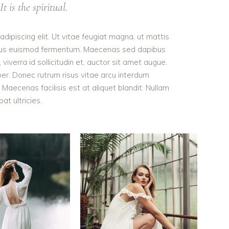
t is the spiritual.
dipiscing elit. Ut vitae feugiat magna, ut mattis
tellus euismod fermentum. Maecenas sed dapibus
viverra id sollicitudin et, auctor sit amet augue.
er. Donec rutrum risus vitae arcu interdum
aecenas facilisis est at aliquet blandit. Nullam
pat ultricies.