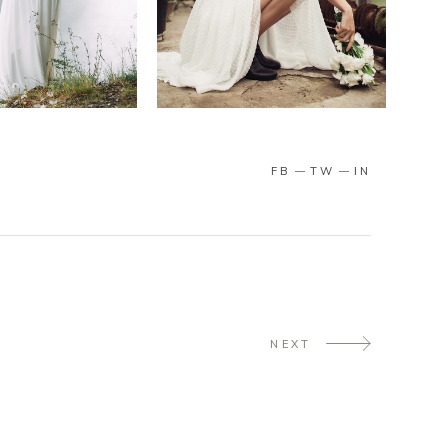
FB
TW
IN
NEXT