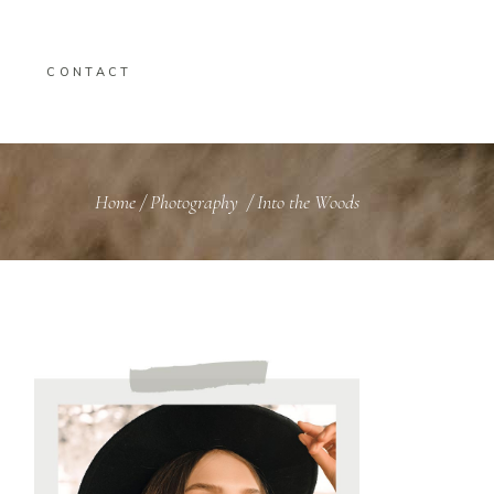
CONTACT
Home
/
Photography
/
Into the Woods