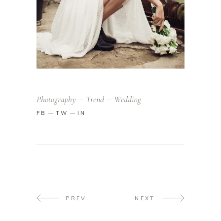
Photography
Trend
Wedding
FB
TW
IN
PREV
NEXT