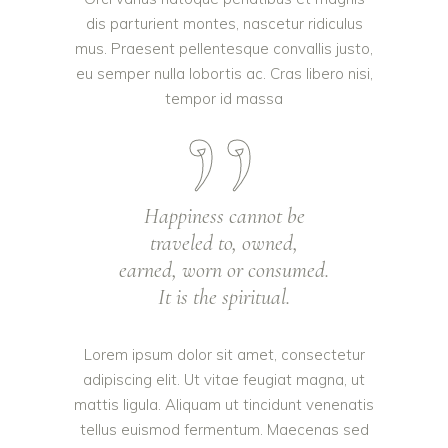
dis parturient montes, nascetur ridiculus
mus. Praesent pellentesque convallis justo,
eu semper nulla lobortis ac. Cras libero nisi,
tempor id massa
Happiness cannot be
traveled to, owned,
earned, worn or consumed.
It is the spiritual.
Lorem ipsum dolor sit amet, consectetur
adipiscing elit. Ut vitae feugiat magna, ut
mattis ligula. Aliquam ut tincidunt venenatis
tellus euismod fermentum. Maecenas sed