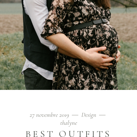
27 novembre 2019
Design
thalyne
BEST OUTFITS