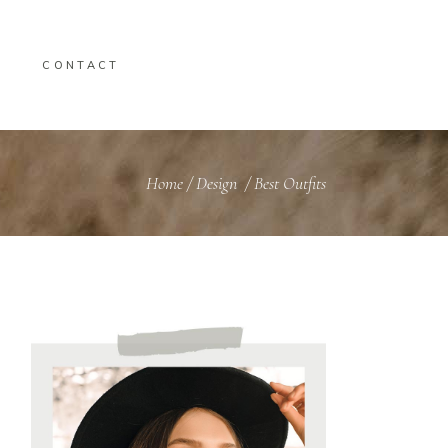
CONTACT
Home
/
Design
/
Best Outfits