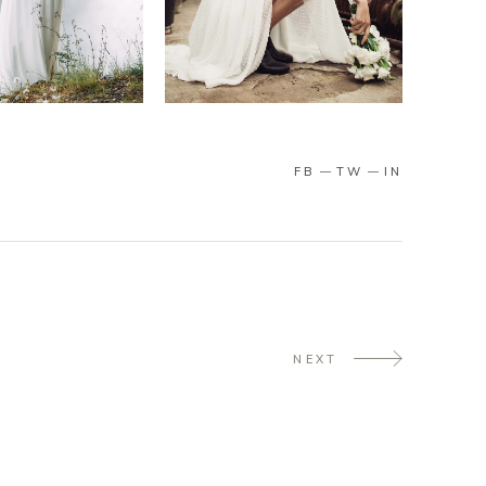
FB
TW
IN
NEXT