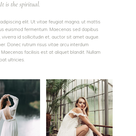
t is the spiritual.
dipiscing elit. Ut vitae feugiat magna, ut mattis
tellus euismod fermentum. Maecenas sed dapibus
viverra id sollicitudin et, auctor sit amet augue.
er. Donec rutrum risus vitae arcu interdum
aecenas facilisis est at aliquet blandit. Nullam
pat ultricies.