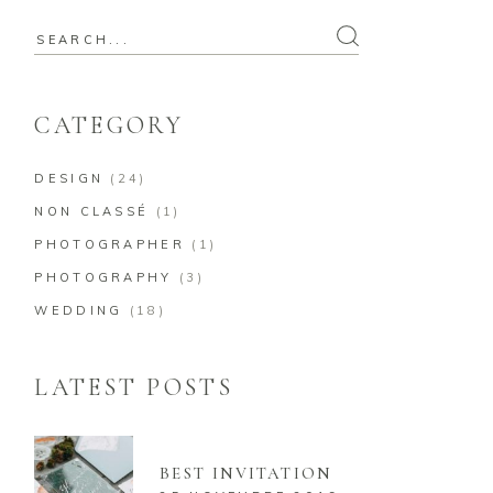
Search
for:
CATEGORY
DESIGN
(24)
NON CLASSÉ
(1)
PHOTOGRAPHER
(1)
PHOTOGRAPHY
(3)
WEDDING
(18)
LATEST POSTS
BEST INVITATION