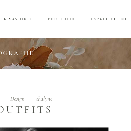
EN SAVOIR +
PORTFOLIO
ESPACE CLIENT
TOGRAPHE
9
Design
thalyne
OUTFITS