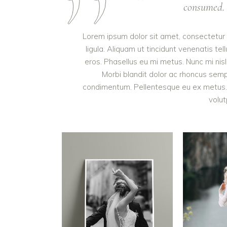
consumed. I
Lorem ipsum dolor sit amet, consectetur a
ligula. Aliquam ut tincidunt venenatis 
eros. Phasellus eu mi metus. Nunc mi nisl, 
Morbi blandit dolor ac rhoncus semp
condimentum. Pellentesque eu ex metus. M
volut