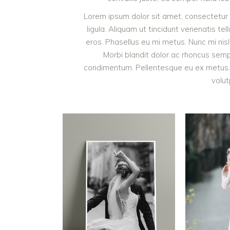
Lorem ipsum dolor sit amet, consectetur a
ligula. Aliquam ut tincidunt venenatis 
eros. Phasellus eu mi metus. Nunc mi nisl, 
Morbi blandit dolor ac rhoncus semp
condimentum. Pellentesque eu ex metus. M
volut