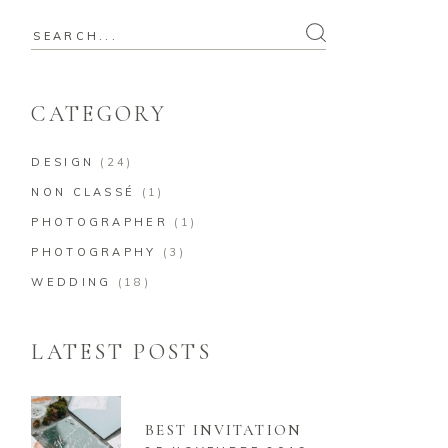
Search
for:
CATEGORY
DESIGN
(24)
NON CLASSÉ
(1)
PHOTOGRAPHER
(1)
PHOTOGRAPHY
(3)
WEDDING
(18)
LATEST POSTS
BEST INVITATION