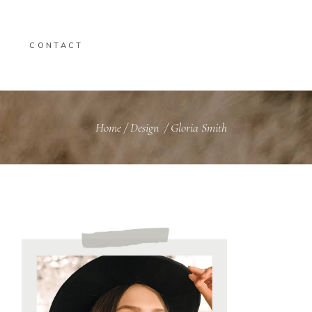
CONTACT
Home
/
Design
/
Gloria Smith