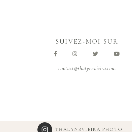
SUIVEZ-MOI SUR
contact@thalynevieira.com
THALYNEVIEIRA.PHOTO