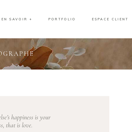
EN SAVOIR +
PORTFOLIO
ESPACE CLIENT
TOGRAPHE
se’s happiness is your
s, that is love.