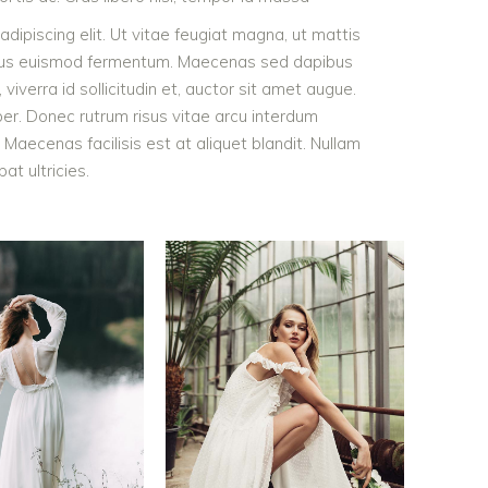
dipiscing elit. Ut vitae feugiat magna, ut mattis
tellus euismod fermentum. Maecenas sed dapibus
viverra id sollicitudin et, auctor sit amet augue.
er. Donec rutrum risus vitae arcu interdum
aecenas facilisis est at aliquet blandit. Nullam
pat ultricies.