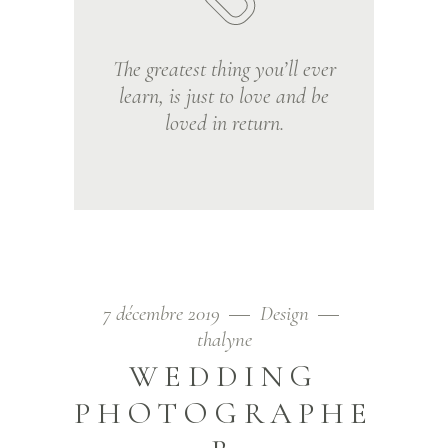
The greatest thing you’ll ever
learn, is just to love and be
loved in return.
7 décembre 2019
Design
thalyne
WEDDING
PHOTOGRAPHE