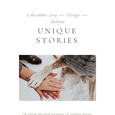
9 décembre 2019
Design
thalyne
UNIQUE
STORIES
Ut vitae feugiat magna, ut mattis ligula.