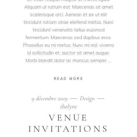
Aliquam ut rutrum est. Maecenas sit amet
scelerisque orci. Aenean et ex ut elit
tincidunt rutrum vitae eleifend metus. Nunc
tincidunt venenatis tellus euismod
fermentum. Maecenas sed dapibus eros.
Phasellus eu mi metus. Nunc mi nisl, viverra
id sollicitudin et, auctor sit amet augue.
Morbi blandit dolor ac rhoncus semper.
READ MORE
9 décembre 2019
Design
thalyne
VENUE
INVITATIONS