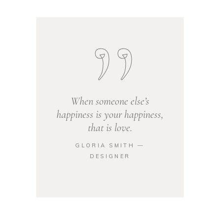
When someone else’s
happiness is your happiness,
that is love.
GLORIA SMITH ―
DESIGNER