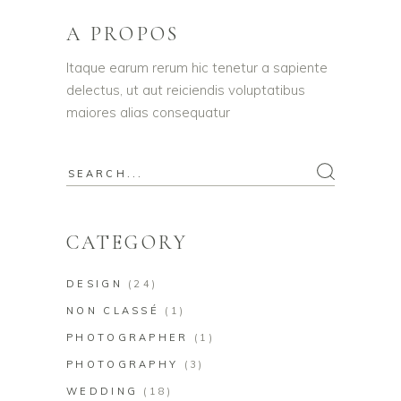
A PROPOS
Itaque earum rerum hic tenetur a sapiente
delectus, ut aut reiciendis voluptatibus
maiores alias consequatur
Search
for:
CATEGORY
DESIGN
(24)
NON CLASSÉ
(1)
PHOTOGRAPHER
(1)
PHOTOGRAPHY
(3)
WEDDING
(18)