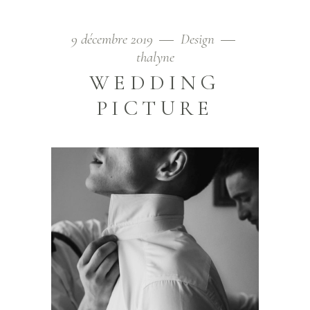
9 décembre 2019
Design
thalyne
WEDDING
PICTURE