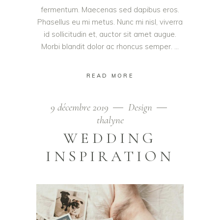
fermentum. Maecenas sed dapibus eros.
Phasellus eu mi metus. Nunc mi nisl, viverra
id sollicitudin et, auctor sit amet augue.
Morbi blandit dolor ac rhoncus semper.
READ MORE
9 décembre 2019
Design
thalyne
WEDDING
INSPIRATION