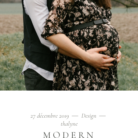
27 décembre 2019
Design
thalyne
MODERN