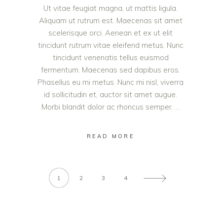
Ut vitae feugiat magna, ut mattis ligula.
Aliquam ut rutrum est. Maecenas sit amet
scelerisque orci. Aenean et ex ut elit
tincidunt rutrum vitae eleifend metus. Nunc
tincidunt venenatis tellus euismod
fermentum. Maecenas sed dapibus eros.
Phasellus eu mi metus. Nunc mi nisl, viverra
id sollicitudin et, auctor sit amet augue.
Morbi blandit dolor ac rhoncus semper.
READ MORE
1
2
3
4