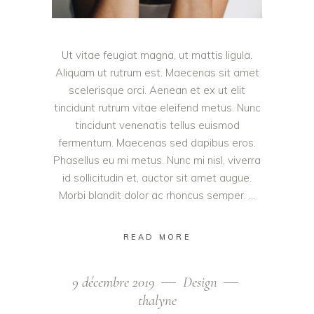
Ut vitae feugiat magna, ut mattis ligula.
Aliquam ut rutrum est. Maecenas sit amet
scelerisque orci. Aenean et ex ut elit
tincidunt rutrum vitae eleifend metus. Nunc
tincidunt venenatis tellus euismod
fermentum. Maecenas sed dapibus eros.
Phasellus eu mi metus. Nunc mi nisl, viverra
id sollicitudin et, auctor sit amet augue.
Morbi blandit dolor ac rhoncus semper.
READ MORE
9 décembre 2019
Design
thalyne