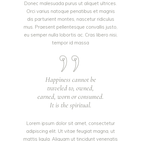
Donec malesuada purus ut aliquet ultrices.
Orci varius natoque penatibus et magnis
dis parturient montes, nascetur ridiculus
mus. Praesent pellentesque convallis justo,
eu semper nulla lobortis ac. Cras libero nisi,
tempor id massa
Happiness cannot be
traveled to, owned,
earned, worn or consumed.
It is the spiritual.
Lorem ipsum dolor sit amet, consectetur
adipiscing elit. Ut vitae feugiat magna, ut
mattis ligula. Aliquam ut tincidunt venenatis