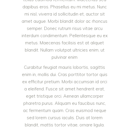
dapibus eros. Phasellus eu mi metus. Nunc
mi nisl, viverra id sollicitudin et, auctor sit
amet augue. Morbi blandit dolor ac rhoncus
semper. Donec rutrum risus vitae arcu
interdum condimentum. Pellentesque eu ex
metus. Maecenas facilisis est at aliquet
blandit. Nullam volutpat ultricies enim, ut
pulvinar enim
Curabitur feugiat mauris lobortis, sagittis
enim in, mollis dui. Cras porttitor tortor quis
ex efficitur pretium. Morbi accumsan id orci
a eleifend. Fusce sit amet hendrerit erat,
eget tristique orci. Aenean ullamcorper
pharetra purus. Aliquam eu faucibus nunc,
ac fermentum quam. Cras euismod neque
sed lorem cursus iaculis. Duis at lorem
blandit, mattis tortor vitae, ornare ligula.