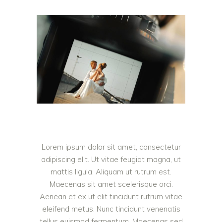
Lorem ipsum dolor sit amet, consectetur
adipiscing elit. Ut vitae feugiat magna, ut
mattis ligula. Aliquam ut rutrum est.
Maecenas sit amet scelerisque orci.
Aenean et ex ut elit tincidunt rutrum vitae
eleifend metus. Nunc tincidunt venenatis
tellus euismod fermentum. Maecenas sed