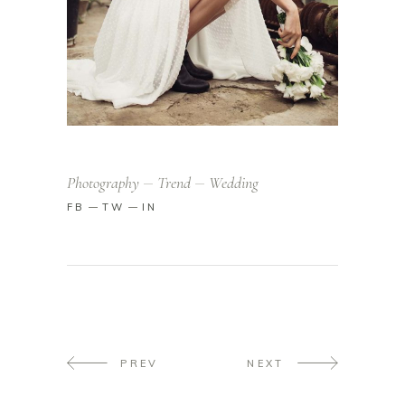
Photography
Trend
Wedding
FB
TW
IN
PREV
NEXT