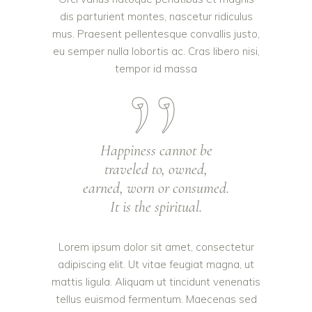
dis parturient montes, nascetur ridiculus
mus. Praesent pellentesque convallis justo,
eu semper nulla lobortis ac. Cras libero nisi,
tempor id massa
Happiness cannot be
traveled to, owned,
earned, worn or consumed.
It is the spiritual.
Lorem ipsum dolor sit amet, consectetur
adipiscing elit. Ut vitae feugiat magna, ut
mattis ligula. Aliquam ut tincidunt venenatis
tellus euismod fermentum. Maecenas sed