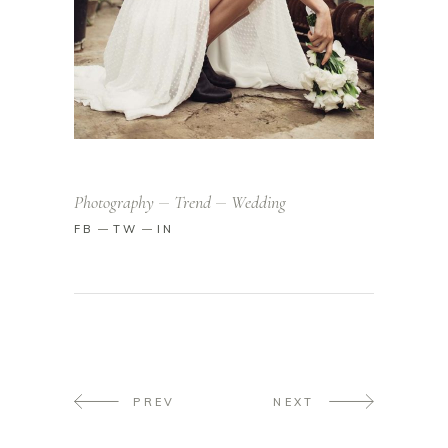
Photography
Trend
Wedding
FB
TW
IN
PREV
NEXT