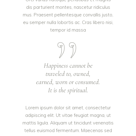
dis parturient montes, nascetur ridiculus
mus. Praesent pellentesque convallis justo,
eu semper nulla lobortis ac. Cras libero nisi,
tempor id massa
Happiness cannot be
traveled to, owned,
earned, worn or consumed.
It is the spiritual.
Lorem ipsum dolor sit amet, consectetur
adipiscing elit. Ut vitae feugiat magna, ut
mattis ligula. Aliquam ut tincidunt venenatis
tellus euismod fermentum. Maecenas sed