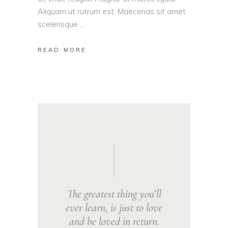
Aliquam ut rutrum est. Maecenas sit amet
scelerisque
READ MORE
The greatest thing you’ll
ever learn, is just to love
and be loved in return.