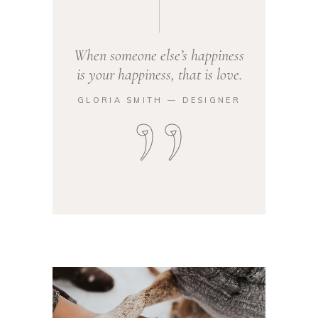
When someone else’s happiness
is your happiness, that is love.
GLORIA SMITH ― DESIGNER