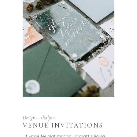
Design
thalyne
VENUE INVITATIONS
Ut vitae feugiat magna, ut mattis ligula.