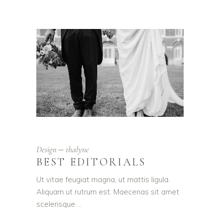
Design
thalyne
BEST EDITORIALS
Ut vitae feugiat magna, ut mattis ligula.
Aliquam ut rutrum est. Maecenas sit amet
scelerisque