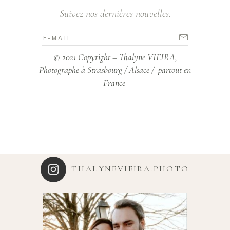
Suivez nos dernières nouvelles.
© 2021 Copyright – Thalyne VIEIRA,
Photographe à Strasbourg / Alsace / partout en
France
THALYNEVIEIRA.PHOTO