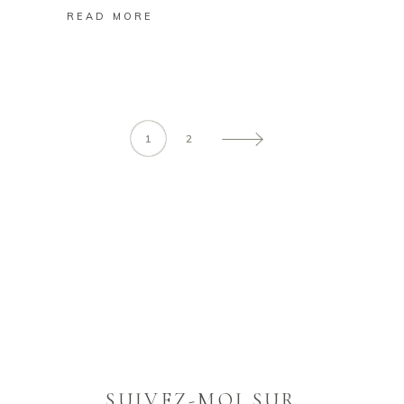
READ MORE
1
2
SUIVEZ-MOI SUR