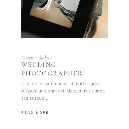
Design
thalyne
WEDDING
PHOTOGRAPHER
Ut vitae feugiat magna, ut mattis ligula.
Aliquam ut rutrum est. Maecenas sit amet
scelerisque
READ MORE