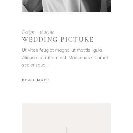
Design
thalyne
WEDDING PICTURE
Ut vitae feugiat magna, ut mattis ligula.
Aliquam ut rutrum est. Maecenas sit amet
scelerisque
READ MORE