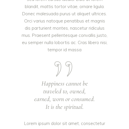
blandit, mattis tortor vitae, ornare ligula.
Donec malesuada purus ut aliquet ultrices.
Orci varius natoque penatibus et magnis
dis parturient montes, nascetur ridiculus
mus. Praesent pellentesque convallis justo,
eu semper nulla lobortis ac. Cras libero nisi,
tempor id massa
Happiness cannot be
traveled to, owned,
earned, worn or consumed.
It is the spiritual.
Lorem ipsum dolor sit amet, consectetur