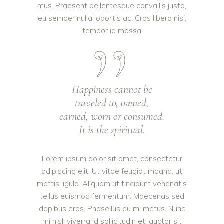
mus. Praesent pellentesque convallis justo,
eu semper nulla lobortis ac. Cras libero nisi,
tempor id massa
Happiness cannot be
traveled to, owned,
earned, worn or consumed.
It is the spiritual.
Lorem ipsum dolor sit amet, consectetur
adipiscing elit. Ut vitae feugiat magna, ut
mattis ligula. Aliquam ut tincidunt venenatis
tellus euismod fermentum. Maecenas sed
dapibus eros. Phasellus eu mi metus. Nunc
mi nisl, viverra id sollicitudin et, auctor sit