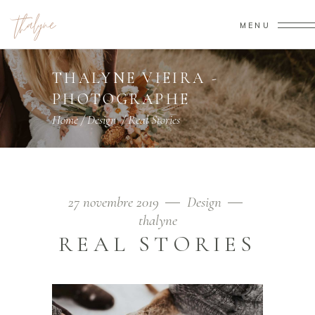
MENU
THALYNE VIEIRA -
PHOTOGRAPHE
Home
/
Design
/
Real Stories
27 novembre 2019
Design
thalyne
REAL STORIES