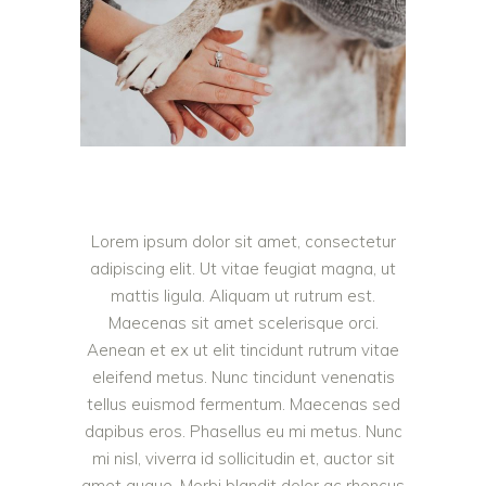
Lorem ipsum dolor sit amet, consectetur
adipiscing elit. Ut vitae feugiat magna, ut
mattis ligula. Aliquam ut rutrum est.
Maecenas sit amet scelerisque orci.
Aenean et ex ut elit tincidunt rutrum vitae
eleifend metus. Nunc tincidunt venenatis
tellus euismod fermentum. Maecenas sed
dapibus eros. Phasellus eu mi metus. Nunc
mi nisl, viverra id sollicitudin et, auctor sit
amet augue. Morbi blandit dolor ac rhoncus