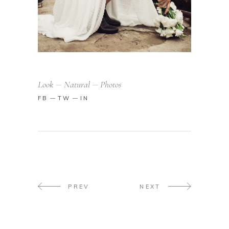
Look
Natural
Photos
FB
TW
IN
PREV
NEXT