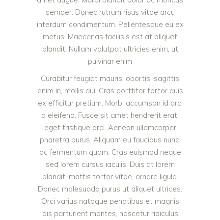
semper. Donec rutrum risus vitae arcu
interdum condimentum. Pellentesque eu ex
metus. Maecenas facilisis est at aliquet
blandit. Nullam volutpat ultricies enim, ut
pulvinar enim
Curabitur feugiat mauris lobortis, sagittis
enim in, mollis dui. Cras porttitor tortor quis
ex efficitur pretium. Morbi accumsan id orci
a eleifend. Fusce sit amet hendrerit erat,
eget tristique orci. Aenean ullamcorper
pharetra purus. Aliquam eu faucibus nunc,
ac fermentum quam. Cras euismod neque
sed lorem cursus iaculis. Duis at lorem
blandit, mattis tortor vitae, ornare ligula.
Donec malesuada purus ut aliquet ultrices.
Orci varius natoque penatibus et magnis
dis parturient montes, nascetur ridiculus