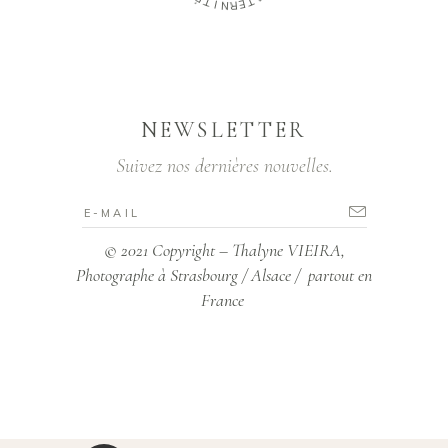
N
R
M
E
A
T
NEWSLETTER
Suivez nos dernières nouvelles.
© 2021 Copyright – Thalyne VIEIRA,
Photographe à Strasbourg / Alsace / partout en
France