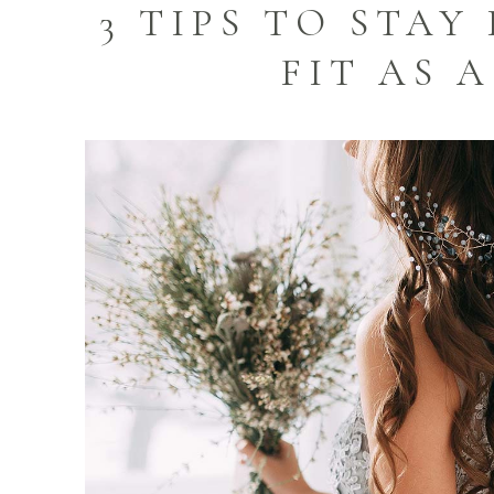
3 TIPS TO STA
FIT AS 