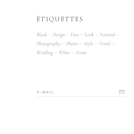
ÉTIQUETTES
Black
Design
Face
Look
Natural
Photography
Photos
Style
Trend
Wedding
White
Zoom