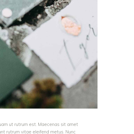
iquam ut rutrum est. Maecenas sit amet
dunt rutrum vitae eleifend metus. Nunc