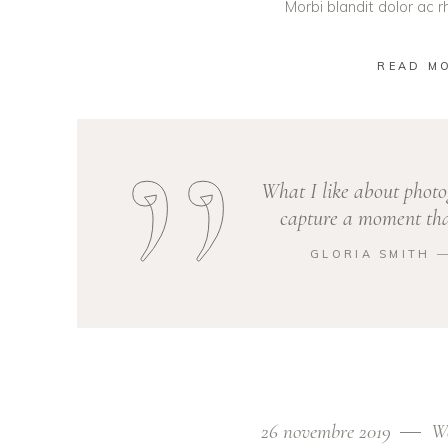
Morbi blandit dolor ac
READ M
What I like about photo
capture a moment that
GLORIA SMITH 
26 novembre 2019
W