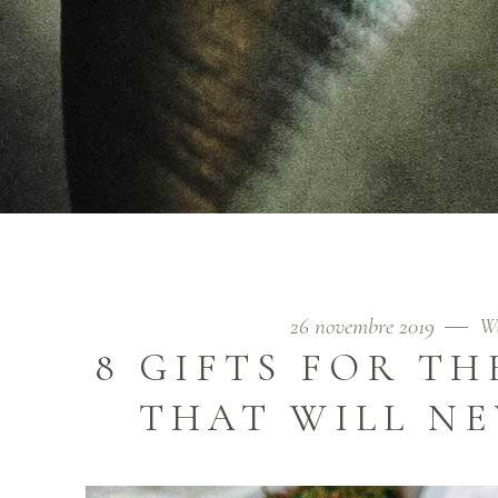
26 novembre 2019
W
8 GIFTS FOR T
THAT WILL N