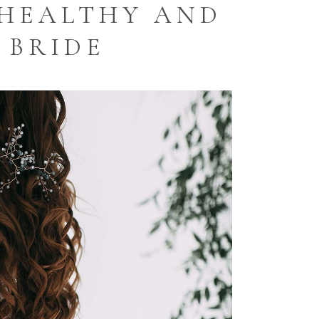
Y HEALTHY AND
A BRIDE